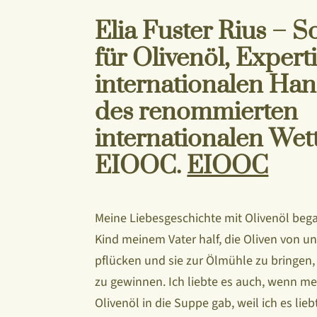
Elia Fuster Rius – 
für Olivenöl, Experti
internationalen Han
des renommierten
internationalen We
EIOOC.
EIOOC
Meine Liebesgeschichte mit Olivenöl began
Kind meinem Vater half, die Oliven von 
pflücken und sie zur Ölmühle zu bringen,
zu gewinnen. Ich liebte es auch, wenn m
Olivenöl in die Suppe gab, weil ich es lieb