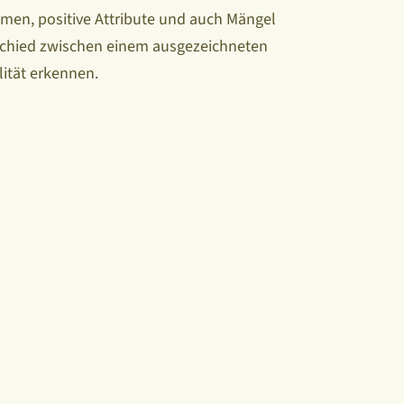
omen, positive Attribute und auch Mängel
schied zwischen einem ausgezeichneten
ität erkennen.