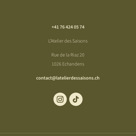
+41 76 424 05 74
L’Atelier des Saisons
Rue de la Riaz 20
1026 Echandens
contact@latelierdessaisons.ch