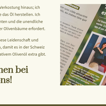
 Verkostung hinaus; ich
e das Öl herstellen. Ich
nten und die unendliche
er Olivenbäume erfordert.
iese Leidenschaft und
, damit es in der Schweiz
ivem Olivenöl extra gibt.
men bei
ons!