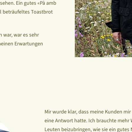
 sehen. Ein gutes «Pà amb
l beträufeltes Toastbrot
 war, war es sehr
s meinen Erwartungen
Mir wurde klar, dass meine Kunden mir F
eine Antwort hatte. Ich brauchte mehr
Leuten beizubringen, wie sie ein gutes