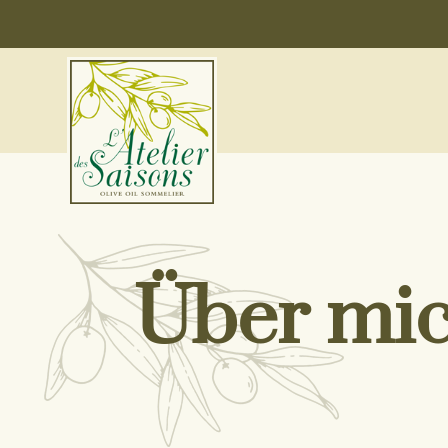
Über mi