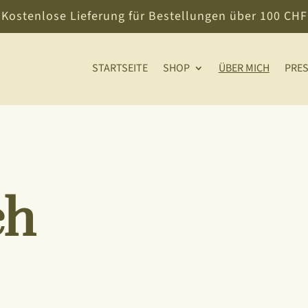
Kostenlose Lieferung für Bestellungen über 100 CHF
STARTSEITE
SHOP
ÜBER MICH
PRE
ch