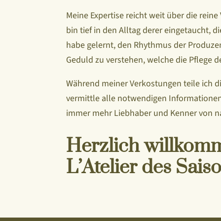
Meine Expertise reicht weit über die reine
bin tief in den Alltag derer eingetaucht, di
habe gelernt, den Rhythmus der Produze
Geduld zu verstehen, welche die Pflege d
Während meiner Verkostungen teile ich d
vermittle alle notwendigen Informationen
immer mehr Liebhaber und Kenner von nat
Herzlich willkom
L’Atelier des Sais