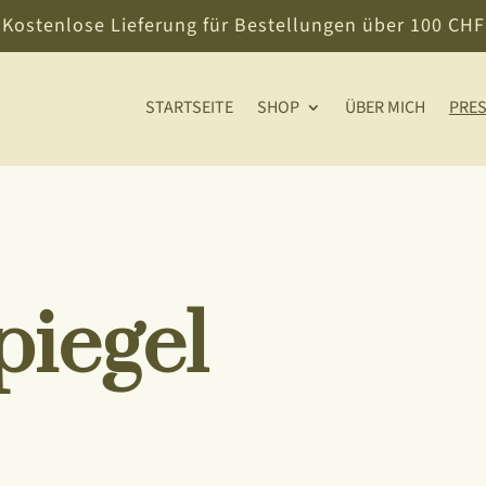
Kostenlose Lieferung für Bestellungen über 100 CHF
STARTSEITE
SHOP
ÜBER MICH
PRE
iegel