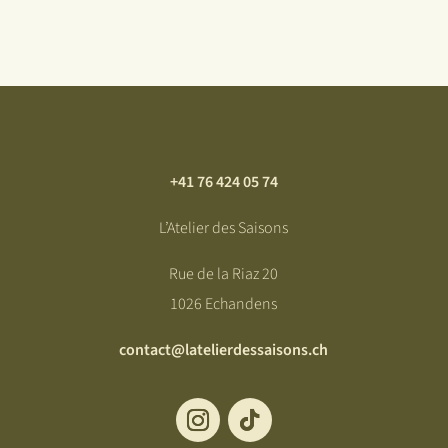
+41 76 424 05 74
L’Atelier des Saisons
Rue de la Riaz 20
1026 Echandens
contact@latelierdessaisons.ch