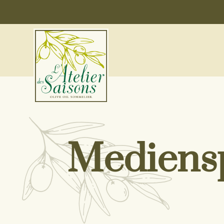
Mediensp