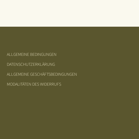
ALLGEMEINE BEDINGUNGEN
DATENSCHUTZERKLÄRUNG
ALLGEMEINE GESCHÄFTSBEDINGUNGEN
MODALITÄTEN DES WIDERRUFS