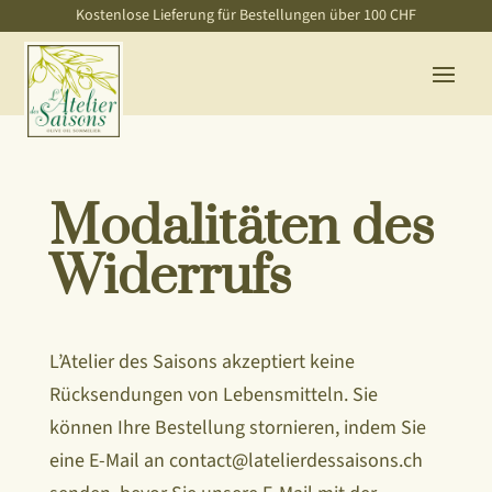
Kostenlose Lieferung für Bestellungen über 100 CHF
Modalitäten des
Widerrufs
L’Atelier des Saisons akzeptiert keine
Rücksendungen von Lebensmitteln. Sie
können Ihre Bestellung stornieren, indem Sie
eine E-Mail an contact@latelierdessaisons.ch