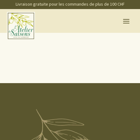
Livraison gratuite pour les commandes de plus de 100 CHF