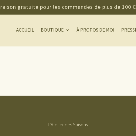
vraison gratuite pour les commandes de plus de 100 
ACCUEIL
BOUTIQUE
À PROPOS DE MOI
PRESS
L’Atelier des Saisons