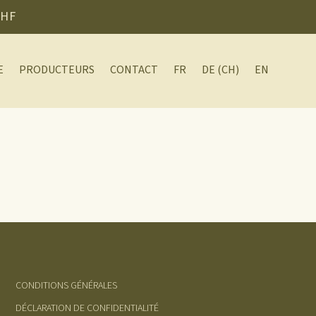
CHF
E
PRODUCTEURS
CONTACT
FR
DE (CH)
EN
CONDITIONS GÉNÉRALES
DÉCLARATION DE CONFIDENTIALITÉ