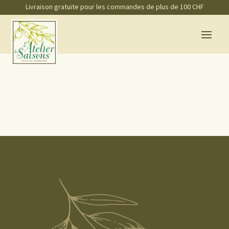
Livraison gratuite pour les commandes de plus de 100 CHF