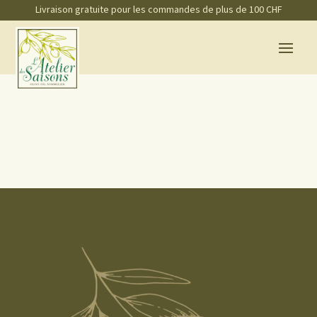
Livraison gratuite pour les commandes de plus de 100 CHF