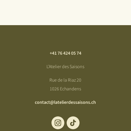
+41 76 424 05 74
L’Atelier des Saisons
Rue de la Riaz 20
1026 Echandens
contact@latelierdessaisons.ch