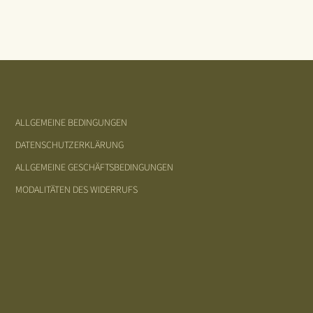
ALLGEMEINE BEDINGUNGEN
DATENSCHUTZERKLÄRUNG
ALLGEMEINE GESCHÄFTSBEDINGUNGEN
MODALITÄTEN DES WIDERRUFS