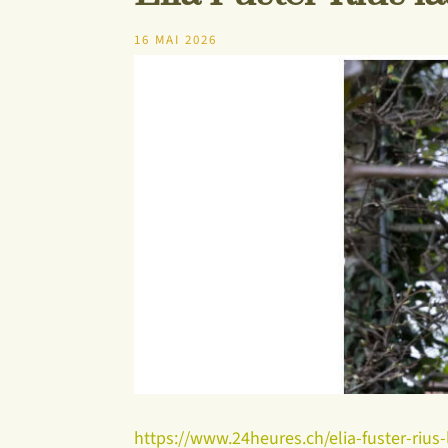
16 MAI 2026
https://www.24heures.ch/elia-fuster-ri