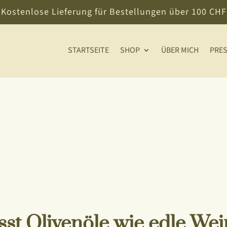
Kostenlose Lieferung für Bestellungen über 100 CHF
STARTSEITE
SHOP
ÜBER MICH
PRE
ässt Olivenöle wie edle We