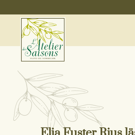
Elia Fuster Rius l