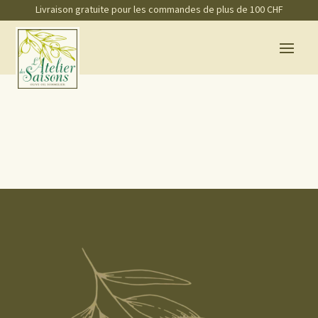
Livraison gratuite pour les commandes de plus de 100 CHF