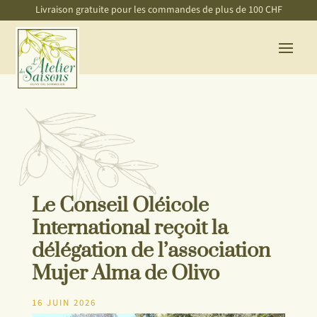
Livraison gratuite pour les commandes de plus de 100 CHF
Le Conseil Oléicole
International reçoit la
délégation de l’association
Mujer Alma de Olivo
16 JUIN 2026