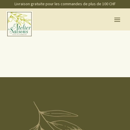
Livraison gratuite pour les commandes de plus de 100 CHF