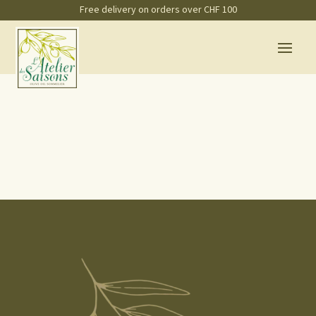
Free delivery on orders over CHF 100