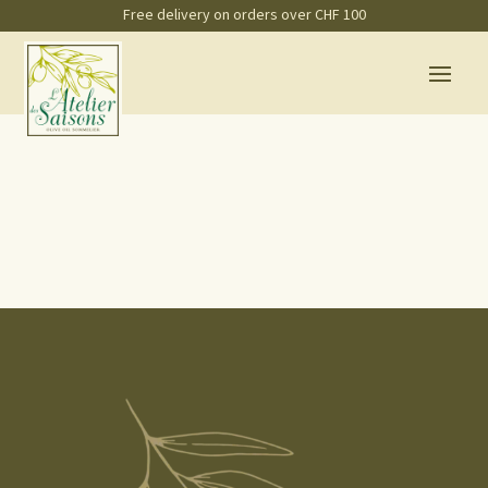
Free delivery on orders over CHF 100