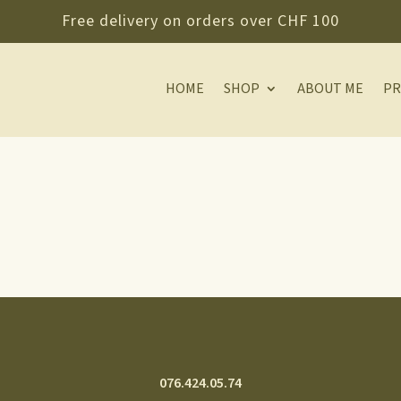
Free delivery on orders over CHF 100
HOME
SHOP
ABOUT ME
PR
076.424.05.74