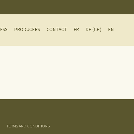
ESS
PRODUCERS
CONTACT
FR
DE (CH)
EN
TERMS AND CONDITIONS