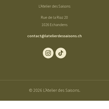
L’Atelier des Saisons
Rue de la Riaz 20
1026 Echandens
contact@latelierdessaisons.ch
© 2026 L’Atelier des Saisons.