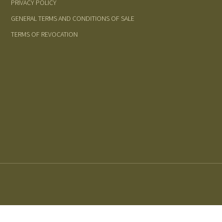
PRIVACY POLICY
GENERAL TERMS AND CONDITIONS OF SALE
TERMS OF REVOCATION