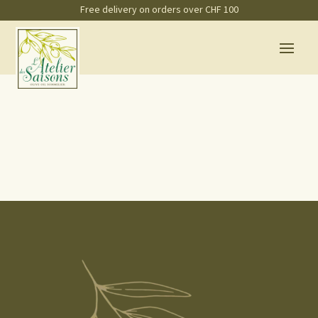
Free delivery on orders over CHF 100