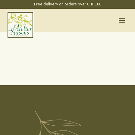
Free delivery on orders over CHF 100