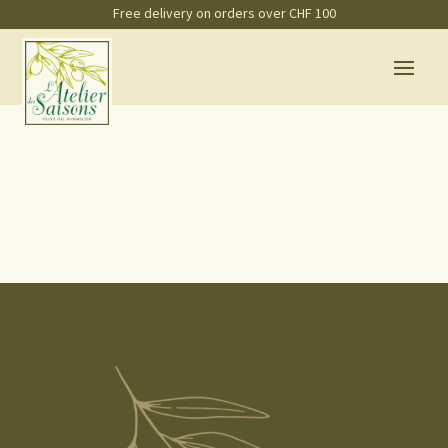
Free delivery on orders over CHF 100