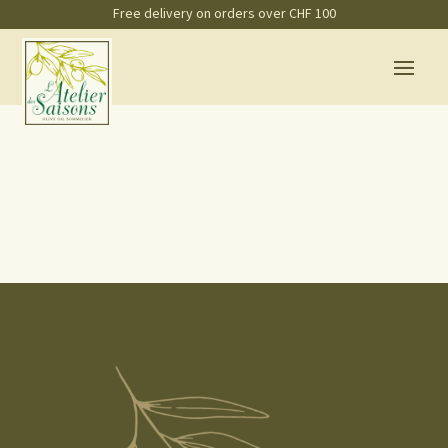
Free delivery on orders over CHF 100